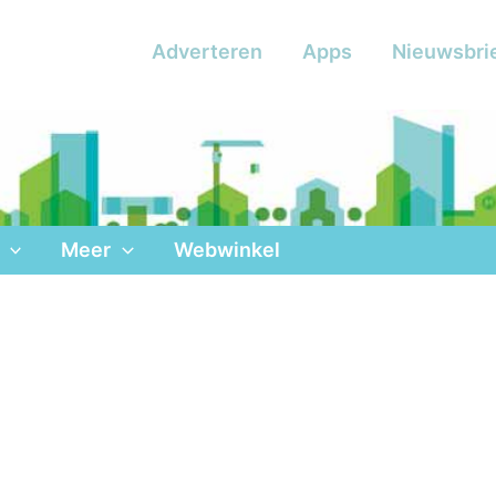
Adverteren
Apps
Nieuwsbri
Meer
Webwinkel