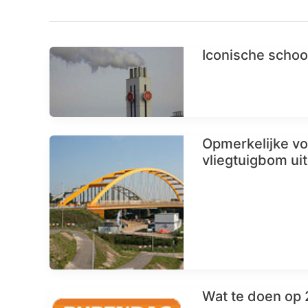
Iconische schoo
Opmerkelijke vo
vliegtuigbom u
Wat te doen op 