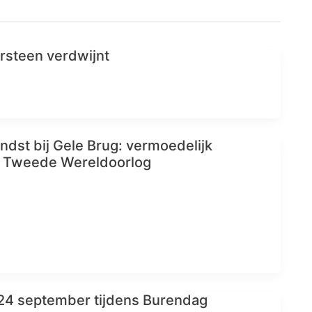
rsteen verdwijnt
ndst bij Gele Brug: vermoedelijk
it Tweede Wereldoorlog
24 september tijdens Burendag