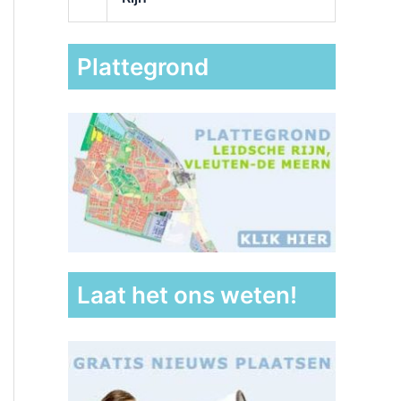
Plattegrond
Laat het ons weten!