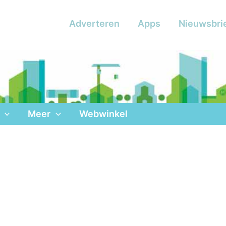
Adverteren
Apps
Nieuwsbri
Meer
Webwinkel