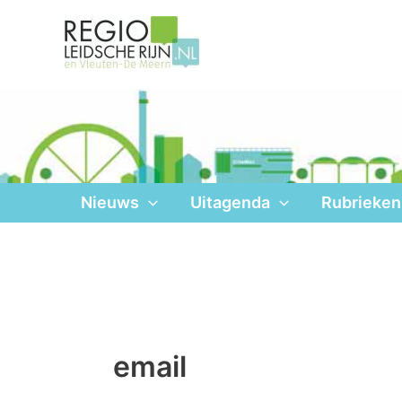
Ga
naar
de
inhoud
Nieuws
Uitagenda
Rubrieken
email