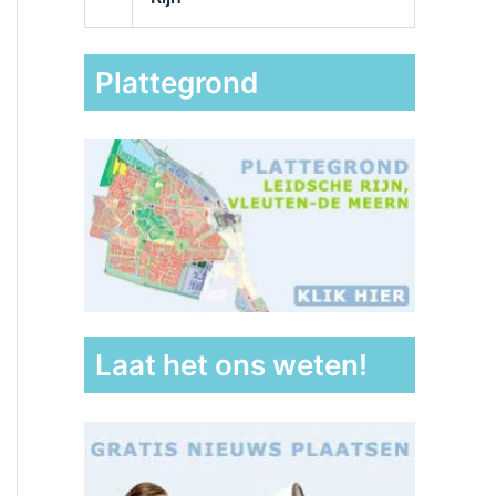
Plattegrond
Laat het ons weten!