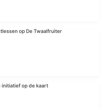
stlessen op De Twaalfruiter
initiatief op de kaart