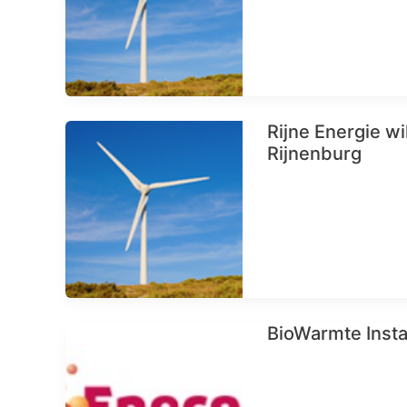
Rijne Energie w
Rijnenburg
BioWarmte Insta