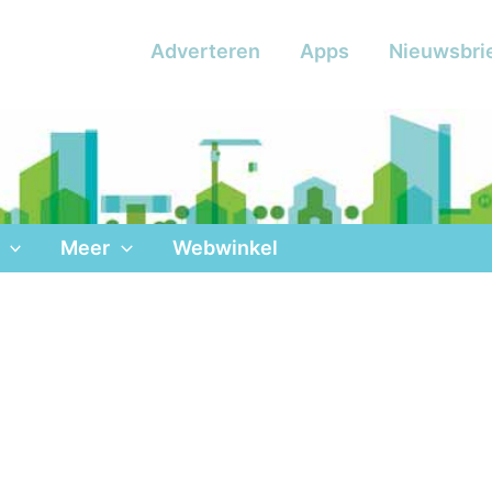
Adverteren
Apps
Nieuwsbri
Meer
Webwinkel