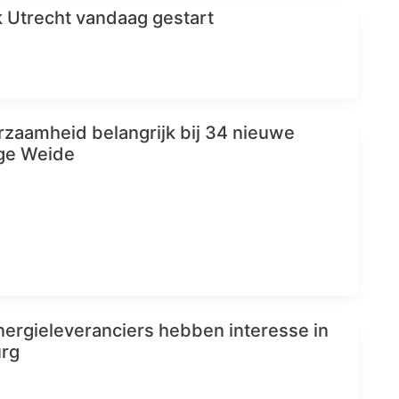
Utrecht vandaag gestart
zaamheid belangrijk bij 34 nieuwe
ge Weide
nergieleveranciers hebben interesse in
urg