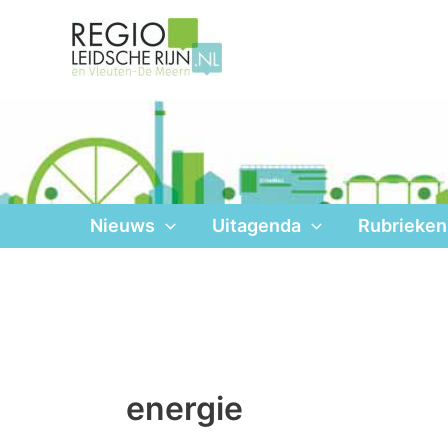
Ga
naar
de
inhoud
Nieuws
Uitagenda
Rubrieken
energie