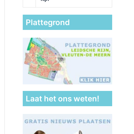
Plattegrond
Laat het ons weten!