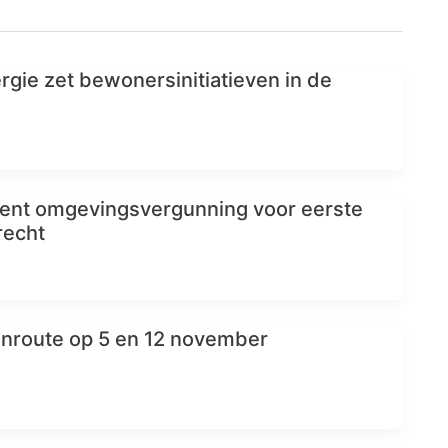
rgie zet bewonersinitiatieven in de
ent omgevingsvergunning voor eerste
recht
nroute op 5 en 12 november