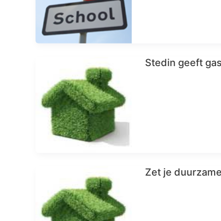
Stedin geeft ga
Zet je duurzame 