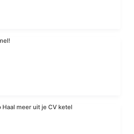
mel!
 Haal meer uit je CV ketel