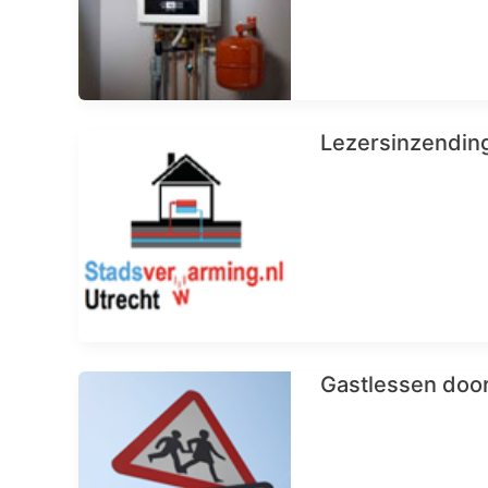
Lezersinzendin
Gastlessen door