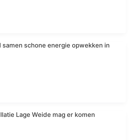
il samen schone energie opwekken in
llatie Lage Weide mag er komen