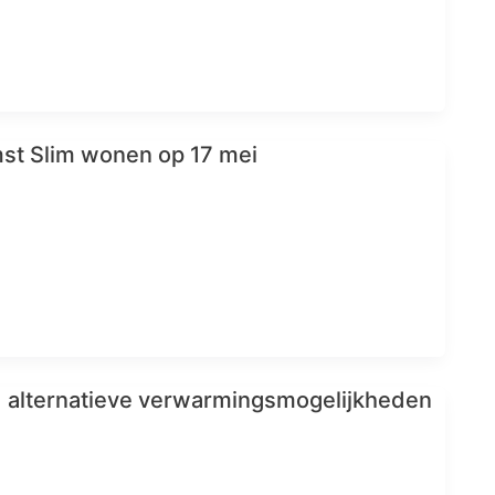
st Slim wonen op 17 mei
 alternatieve verwarmingsmogelijkheden