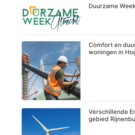
Duurzame Week 
Comfort en duur
woningen in Ho
Verschillende E
gebied Rijnenb