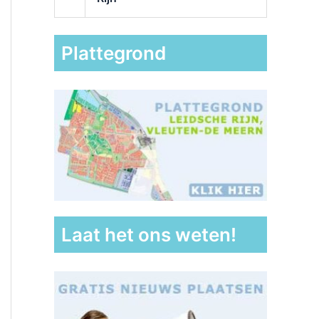
Plattegrond
Laat het ons weten!