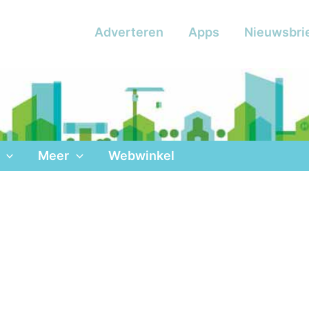
Adverteren
Apps
Nieuwsbri
Meer
Webwinkel