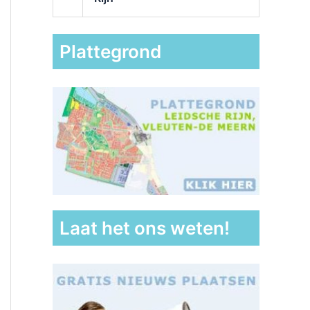
Plattegrond
Laat het ons weten!