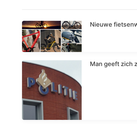
Nieuwe fietsenw
Man geeft zich z