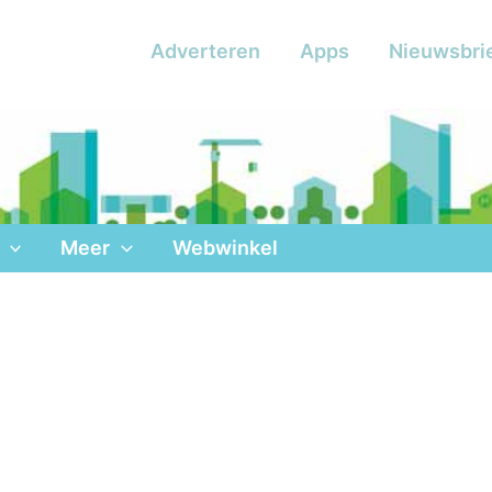
Adverteren
Apps
Nieuwsbri
Meer
Webwinkel