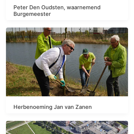
Peter Den Oudsten, waarnemend
Burgemeester
Herbenoeming Jan van Zanen