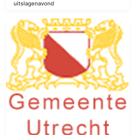
uitslagenavond