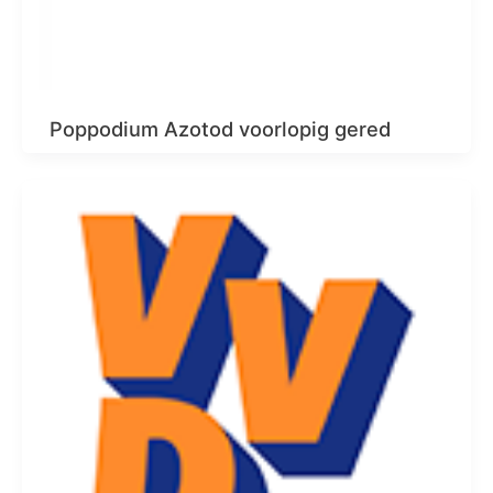
Poppodium Azotod voorlopig gered