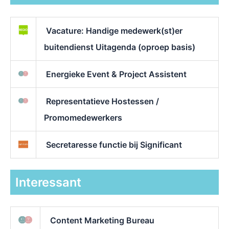
Vacature: Handige medewerk(st)er
buitendienst Uitagenda (oproep basis)
Energieke Event & Project Assistent
Representatieve Hostessen /
Promomedewerkers
Secretaresse functie bij Significant
Interessant
Content Marketing Bureau