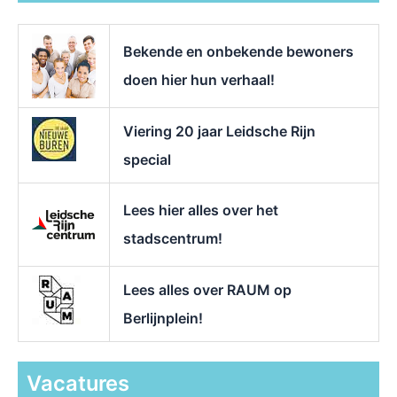
a
a
r
Bekende en onbekende bewoners
:
doen hier hun verhaal!
Viering 20 jaar Leidsche Rijn
special
Lees hier alles over het
stadscentrum!
Lees alles over RAUM op
Berlijnplein!
Vacatures