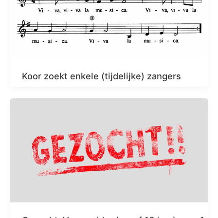
Koor zoekt enkele (tijdelijke) zangers