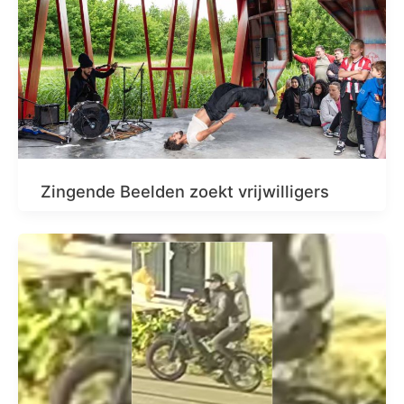
Zingende Beelden zoekt vrijwilligers