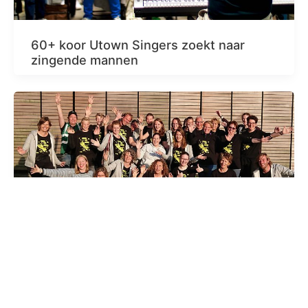
60+ koor Utown Singers zoekt naar
zingende mannen
Leidsche Rijn Festival zoekt vrijwilligers