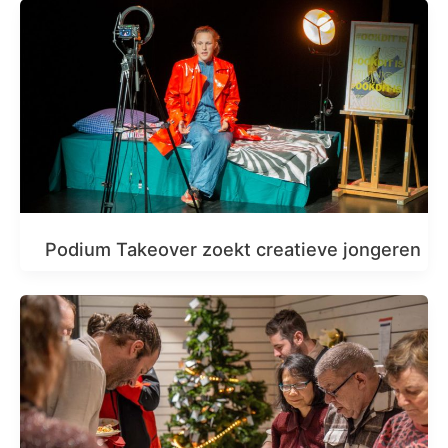
Podium Takeover zoekt creatieve jongeren