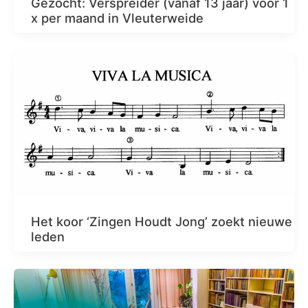
Gezocht: Verspreider (vanaf 13 jaar) voor 1
x per maand in Vleuterweide
Het koor ‘Zingen Houdt Jong’ zoekt nieuwe
leden