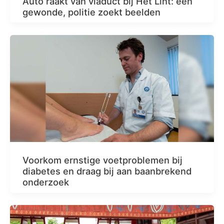
Auto raakt van viaduct bij Het Lint: één
gewonde, politie zoekt beelden
Voorkom ernstige voetproblemen bij
diabetes en draag bij aan baanbrekend
onderzoek