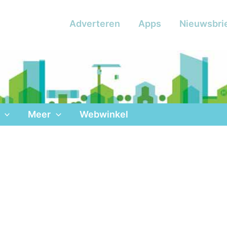
Adverteren
Apps
Nieuwsbri
Meer
Webwinkel