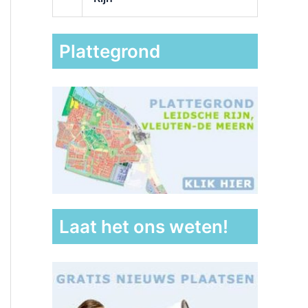
Plattegrond
Laat het ons weten!