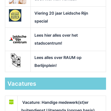
Viering 20 jaar Leidsche Rijn
special
Lees hier alles over het
stadscentrum!
Lees alles over RAUM op
Berlijnplein!
Vacatures
Vacature: Handige medewerk(st)er
buitendienst Uitagenda (oproep basis)