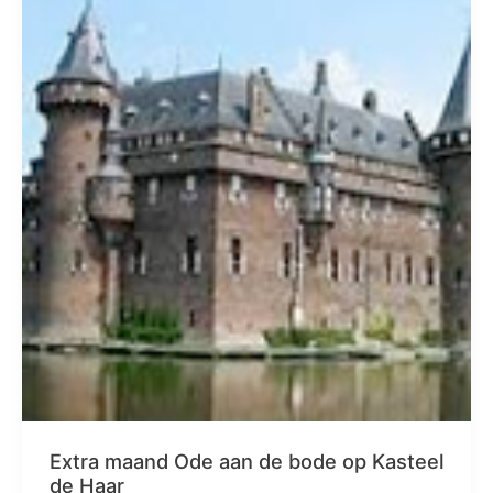
Extra maand Ode aan de bode op Kasteel
de Haar