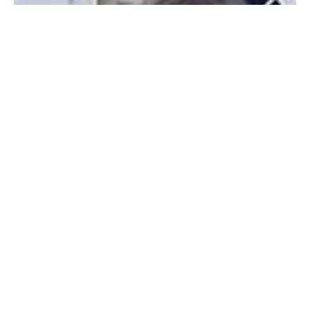
Blog: Populaire hardloop apps op een rijtje