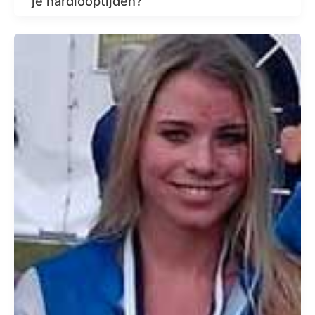
je hardlooptijden?