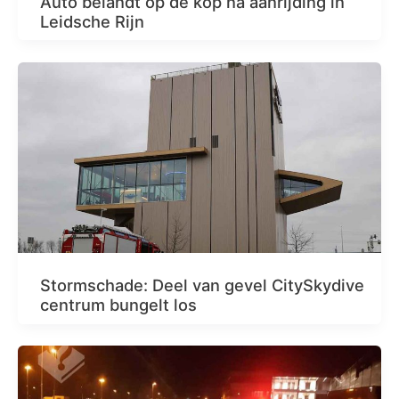
Auto belandt op de kop na aanrijding in
Leidsche Rijn
Stormschade: Deel van gevel CitySkydive
centrum bungelt los