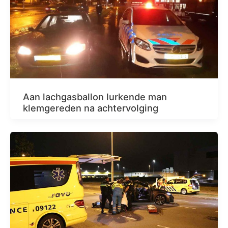
Aan lachgasballon lurkende man
klemgereden na achtervolging