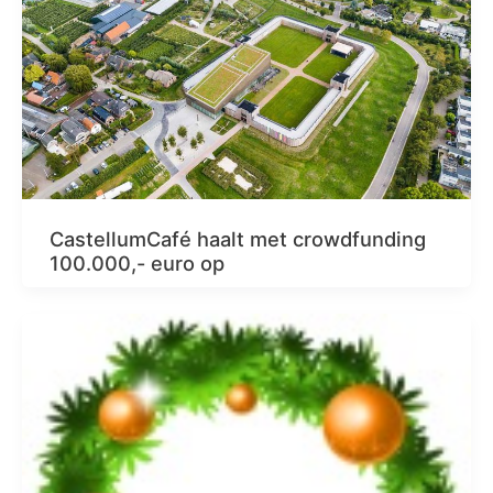
CastellumCafé haalt met crowdfunding
100.000,- euro op