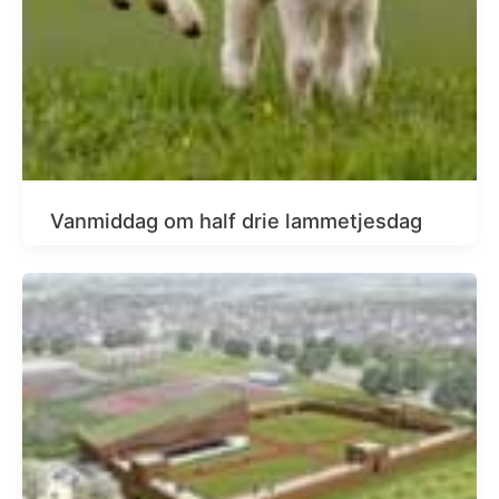
Vanmiddag om half drie lammetjesdag