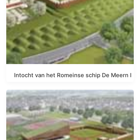
Intocht van het Romeinse schip De Meern I