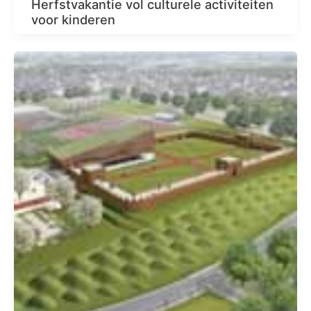
Herfstvakantie vol culturele activiteiten
voor kinderen