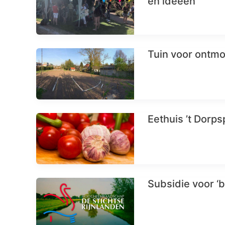
en ideeën
Tuin voor ontmo
Eethuis ’t Dorps
Subsidie voor ‘b