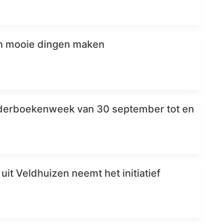
n mooie dingen maken
erboekenweek van 30 september tot en
uit Veldhuizen neemt het initiatief