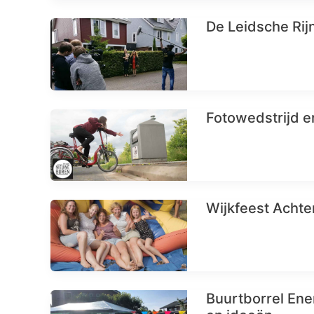
De Leidsche Rijn
Fotowedstrijd en
Wijkfeest Achte
Buurtborrel Ener