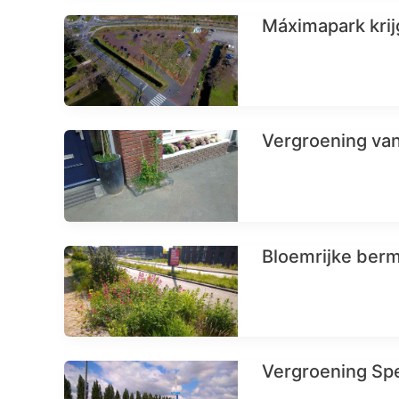
Máximapark kri
Vergroening van
Bloemrijke ber
Vergroening Spe