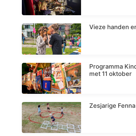
Vieze handen e
Programma Kind
met 11 oktober
Zesjarige Fenna 