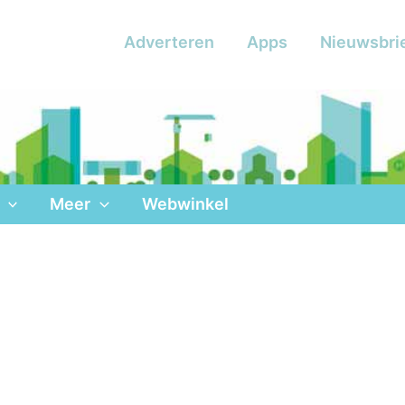
Adverteren
Apps
Nieuwsbri
Meer
Webwinkel