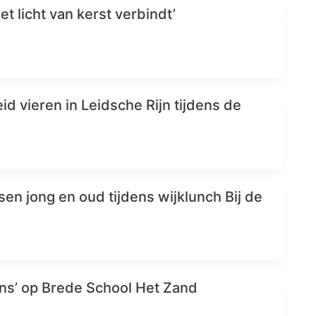
et licht van kerst verbindt’
d vieren in Leidsche Rijn tijdens de
en jong en oud tijdens wijklunch Bij de
s’ op Brede School Het Zand