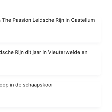
n The Passion Leidsche Rijn in Castellum
s
sche Rijn dit jaar in Vleuterweide en
loop in de schaapskooi