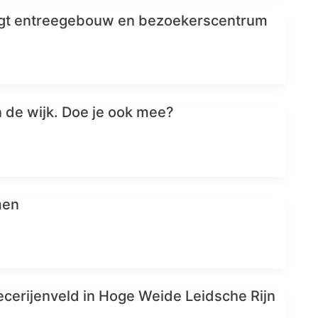
jgt entreegebouw en bezoekerscentrum
 de wijk. Doe je ook mee?
men
cerijenveld in Hoge Weide Leidsche Rijn