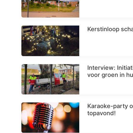
Kerstinloop sch
Interview: Initi
voor groen in hu
Karaoke-party o
topavond!