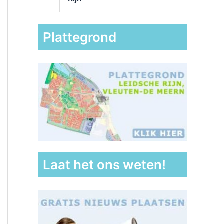
Plattegrond
Laat het ons weten!