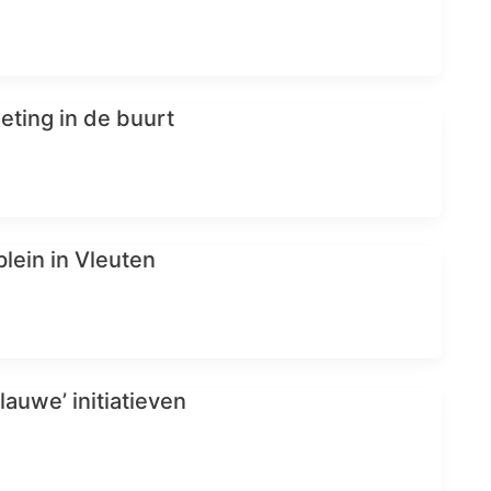
eting in de buurt
plein in Vleuten
lauwe’ initiatieven