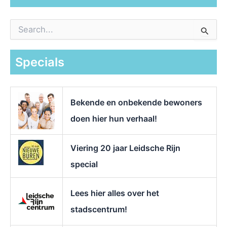
Z
o
e
k
Specials
n
a
a
r
Bekende en onbekende bewoners
:
doen hier hun verhaal!
Viering 20 jaar Leidsche Rijn
special
Lees hier alles over het
stadscentrum!