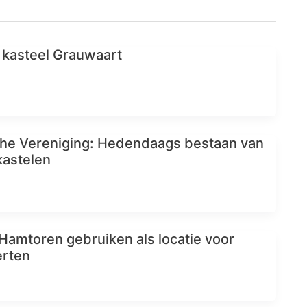
 kasteel Grauwaart
che Vereniging: Hedendaags bestaan van
astelen
 Hamtoren gebruiken als locatie voor
rten