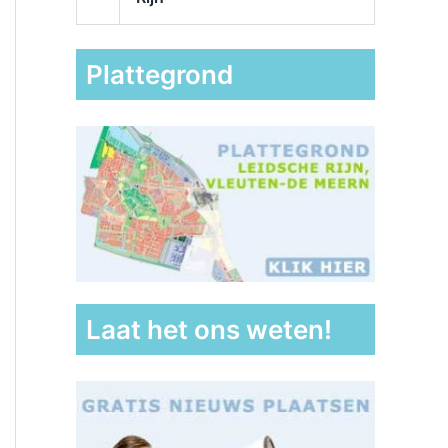
Plattegrond
Laat het ons weten!