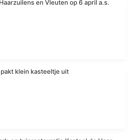
aarzuilens en Vleuten op 6 april a.s.
pakt klein kasteeltje uit