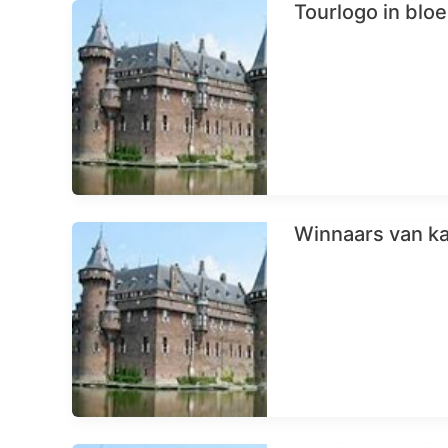
Tourlogo in blo
Winnaars van ka