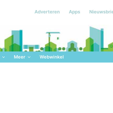
Adverteren
Apps
Nieuwsbri
Meer
Webwinkel