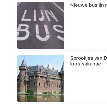
Nieuwe buslijn m
Sprookjes van D
kerstvakantie