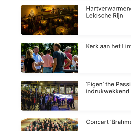
Hartverwarmend
Leidsche Rijn
Kerk aan het Li
‘Eigen’ the Pass
indrukwekkend
Concert ‘Brahm