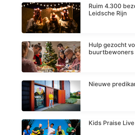
Ruim 4.300 bezo
Leidsche Rijn
Hulp gezocht vo
buurtbewoners 
Nieuwe predikan
Kids Praise Live