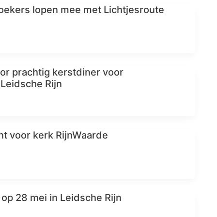
ekers lopen mee met Lichtjesroute
or prachtig kerstdiner voor
Leidsche Rijn
t voor kerk RijnWaarde
 op 28 mei in Leidsche Rijn