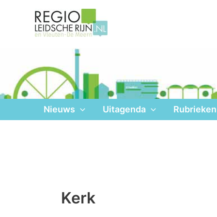
Ga
naar
de
inhoud
Nieuws
Uitagenda
Rubrieken
Kerk