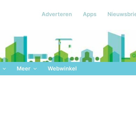
Adverteren
Apps
Nieuwsbri
Meer
Webwinkel