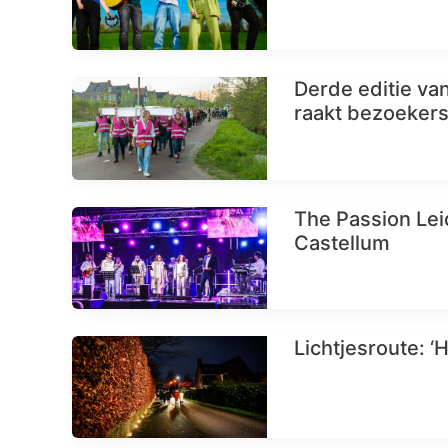
Derde editie va
raakt bezoeker
The Passion Leid
Castellum
Lichtjesroute: ‘H