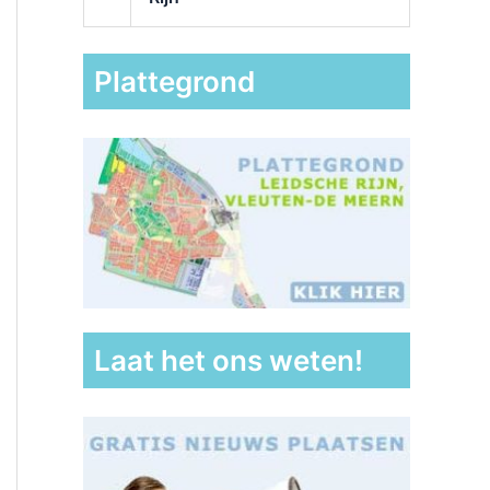
Plattegrond
Laat het ons weten!