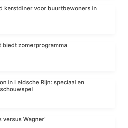
 kerstdiner voor buurtbewoners in
nt biedt zomerprogramma
ion in Leidsche Rijn: speciaal en
 schouwspel
s versus Wagner’