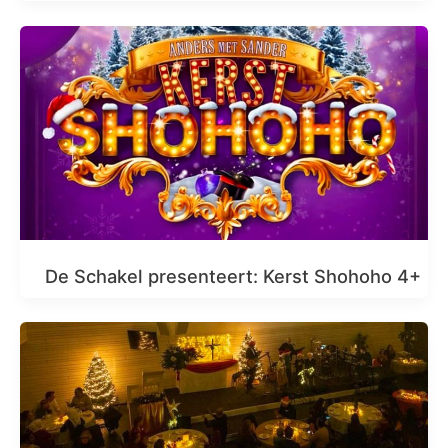
De Schakel presenteert: Kerst Shohoho 4+