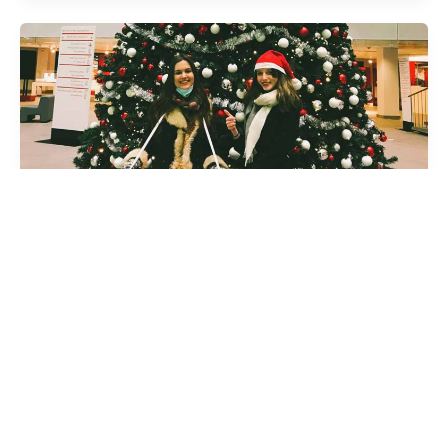
Utrechtse jongeren starten solidariteits
initiatief op Paarse Vrijdag