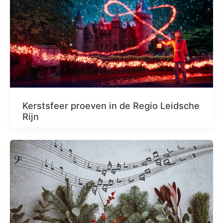
Kerstsfeer proeven in de Regio Leidsche
Rijn