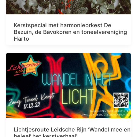
Kerstspecial met harmonieorkest De
Bazuin, de Bavokoren en toneelvereniging
Harto
Lichtjesroute Leidsche Rijn ‘Wandel mee en
beleef het kerstverhaal’