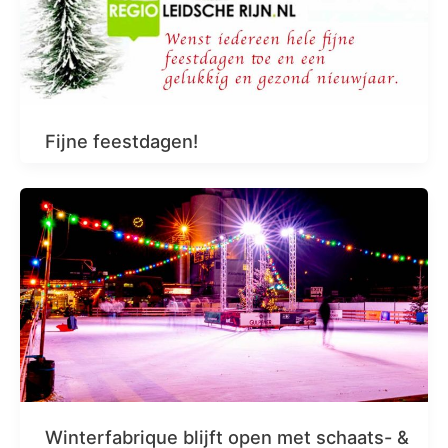
Fijne feestdagen!
Winterfabrique blijft open met schaats- &