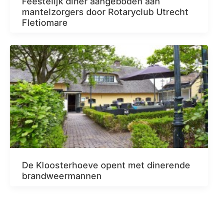
Feestelijk diner aangeboden aan
mantelzorgers door Rotaryclub Utrecht
Fletiomare
De Kloosterhoeve opent met dinerende
brandweermannen