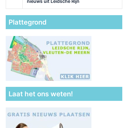
nieuws uit Leidsche Rijn
Plattegrond
Laat het ons weten!