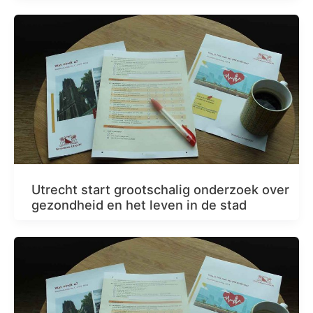
Utrecht start grootschalig onderzoek over
gezondheid en het leven in de stad