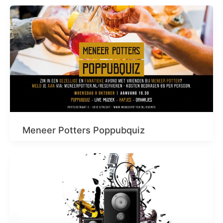
Meneer Potters Poppubquiz