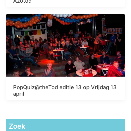
Azotod
PopQuiz@theTod editie 13 op Vrijdag 13
april
Zoek