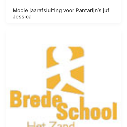
Mooie jaarafsluiting voor Pantarijn’s juf
Jessica