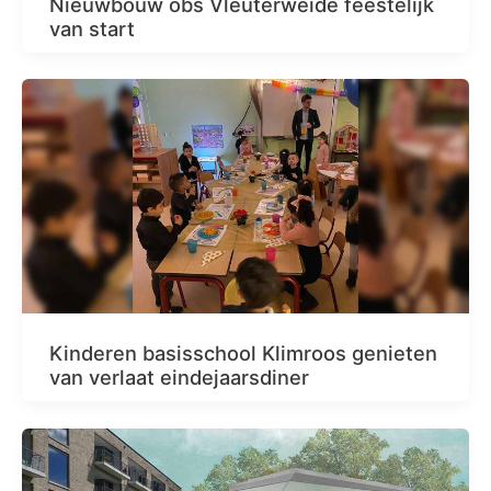
Nieuwbouw obs Vleuterweide feestelijk
van start
Kinderen basisschool Klimroos genieten
van verlaat eindejaarsdiner