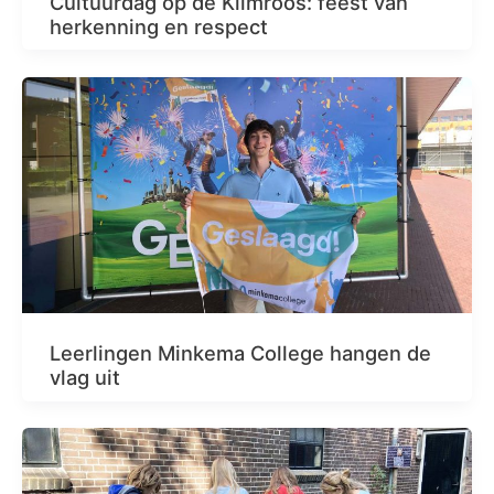
Cultuurdag op de Klimroos: feest van
herkenning en respect
Leerlingen Minkema College hangen de
vlag uit