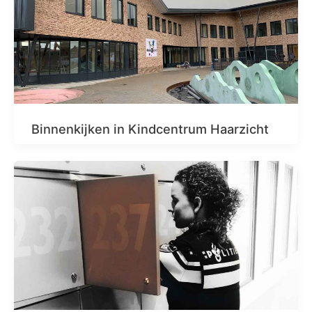
Binnenkijken in Kindcentrum Haarzicht