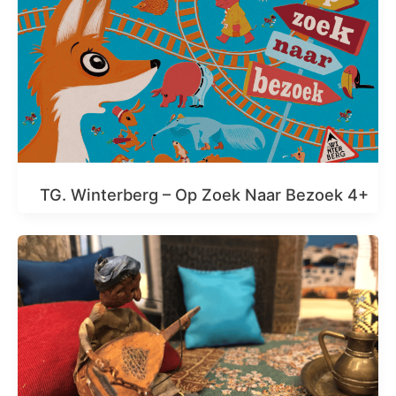
TG. Winterberg – Op Zoek Naar Bezoek 4+