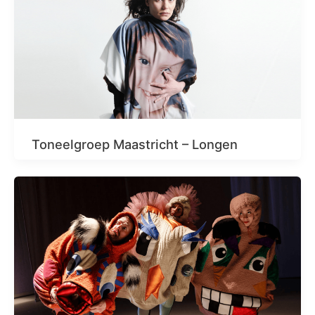
Toneelgroep Maastricht – Longen