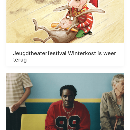
Jeugdtheaterfestival Winterkost is weer
terug