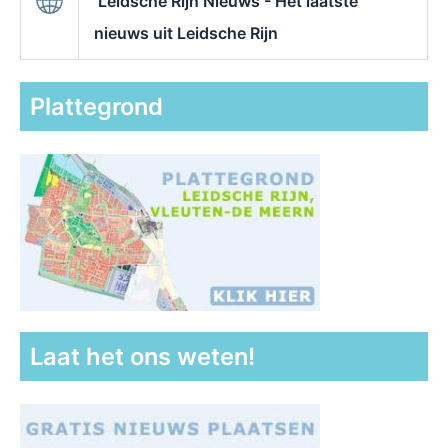
Leidsche Rijn Nieuws - Het laatste
nieuws uit Leidsche Rijn
Plattegrond
Laat het ons weten!