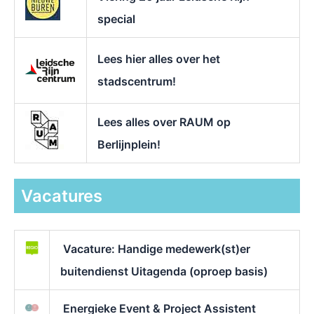
special
Lees hier alles over het
stadscentrum!
Lees alles over RAUM op
Berlijnplein!
Vacatures
Vacature: Handige medewerk(st)er
buitendienst Uitagenda (oproep basis)
Energieke Event & Project Assistent