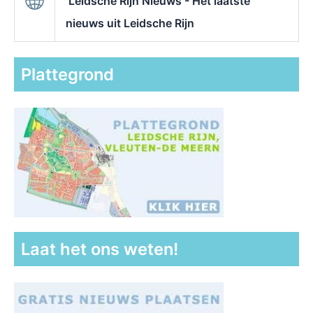
Leidsche Rijn Nieuws - Het laatste
nieuws uit Leidsche Rijn
Plattegrond
Laat het ons weten!