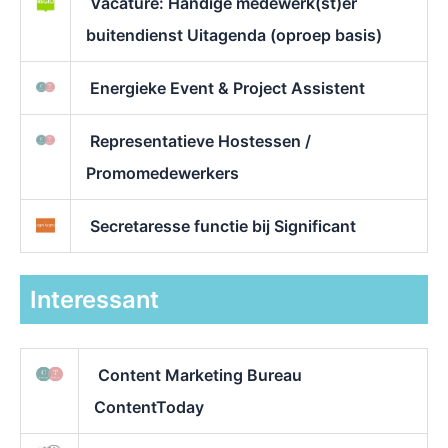
Vacature: Handige medewerk(st)er
buitendienst Uitagenda (oproep basis)
Energieke Event & Project Assistent
Representatieve Hostessen /
Promomedewerkers
Secretaresse functie bij Significant
Interessant
Content Marketing Bureau
ContentToday