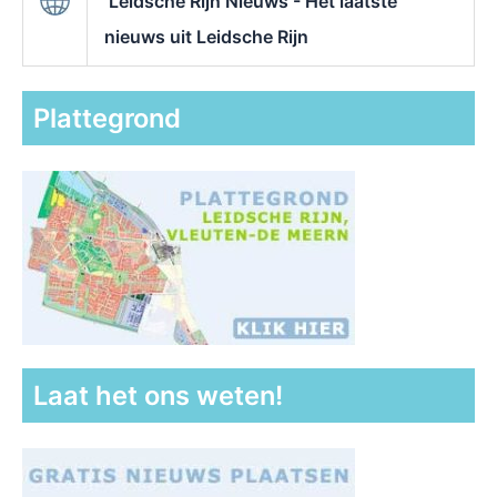
Leidsche Rijn Nieuws - Het laatste
nieuws uit Leidsche Rijn
Plattegrond
Laat het ons weten!