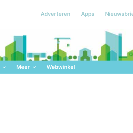
Adverteren
Apps
Nieuwsbri
Meer
Webwinkel