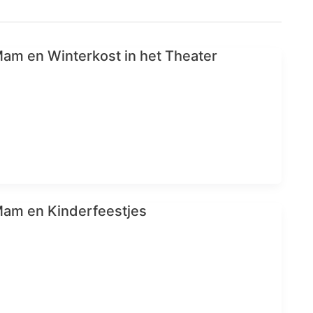
am en Winterkost in het Theater
Mam en Kinderfeestjes