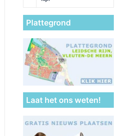
Plattegrond
Laat het ons weten!