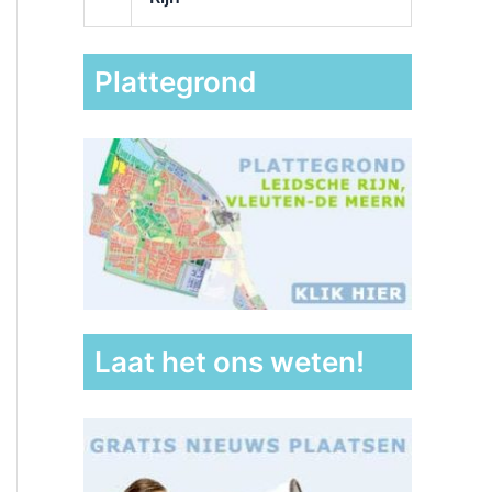
Plattegrond
Laat het ons weten!