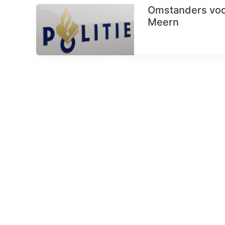
Omstanders voo
Meern