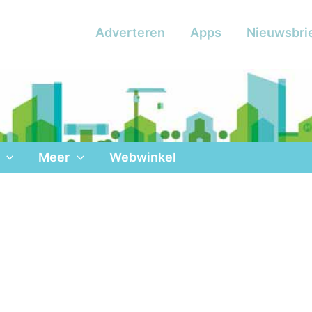
Adverteren
Apps
Nieuwsbri
Meer
Webwinkel