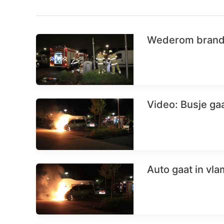
Wederom brandst
Video: Busje gaa
Auto gaat in vl