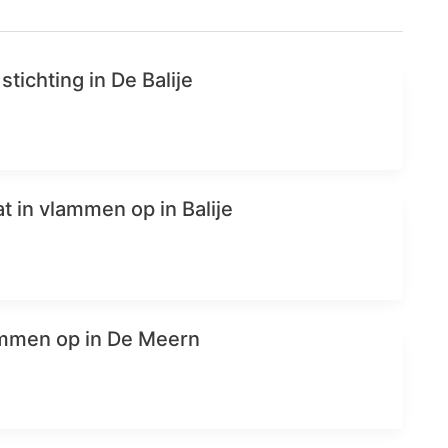
ichting in De Balije
t in vlammen op in Balije
ammen op in De Meern