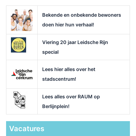
a
r
Bekende en onbekende bewoners
:
doen hier hun verhaal!
Viering 20 jaar Leidsche Rijn
special
Lees hier alles over het
stadscentrum!
Lees alles over RAUM op
Berlijnplein!
Vacatures