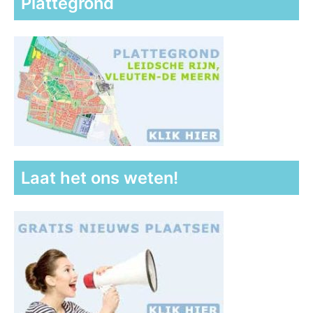
Plattegrond
Laat het ons weten!