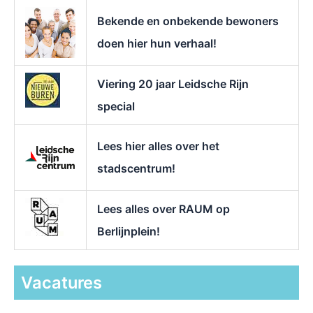
r
Bekende en onbekende bewoners
:
doen hier hun verhaal!
Viering 20 jaar Leidsche Rijn
special
Lees hier alles over het
stadscentrum!
Lees alles over RAUM op
Berlijnplein!
Vacatures