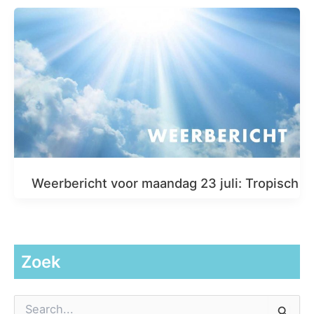
Weerbericht voor maandag 23 juli: Tropisch
Zoek
Z