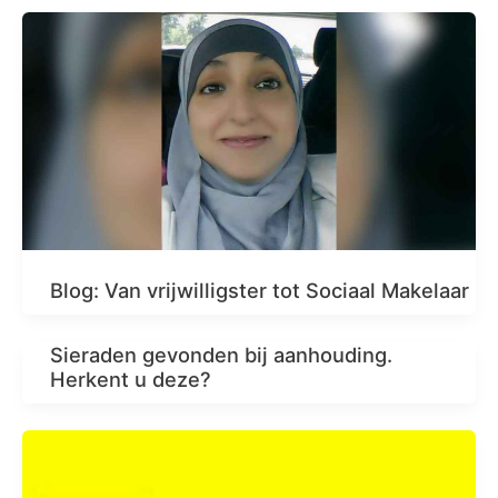
Blog: Van vrijwilligster tot Sociaal Makelaar
Sieraden gevonden bij aanhouding.
Herkent u deze?