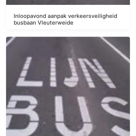
Inloopavond aanpak verkeersveiligheid
busbaan Vleuterweide