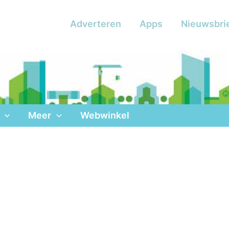
Adverteren
Apps
Nieuwsbri
Meer
Webwinkel