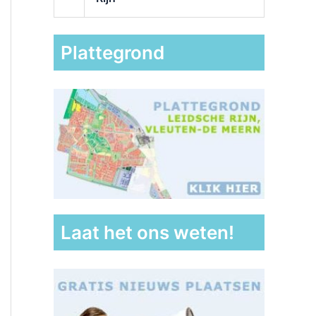
Plattegrond
Laat het ons weten!