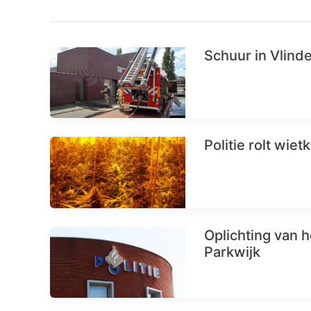
Schuur in Vlind
Politie rolt wiet
Oplichting van 
Parkwijk