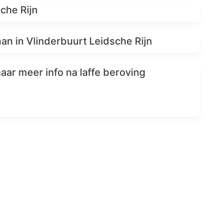
sche Rijn
man in Vlinderbuurt Leidsche Rijn
naar meer info na laffe beroving