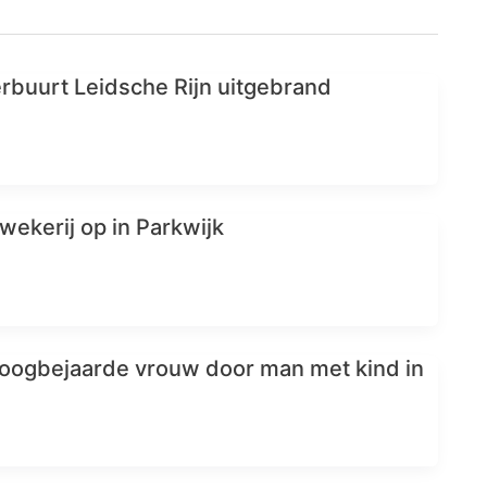
erbuurt Leidsche Rijn uitgebrand
kwekerij op in Parkwijk
hoogbejaarde vrouw door man met kind in