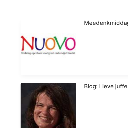
Meedenkmiddag 
Blog: Lieve juff