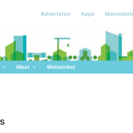
Adverteren
Apps
Nieuwsbri
Meer
Webwinkel
js