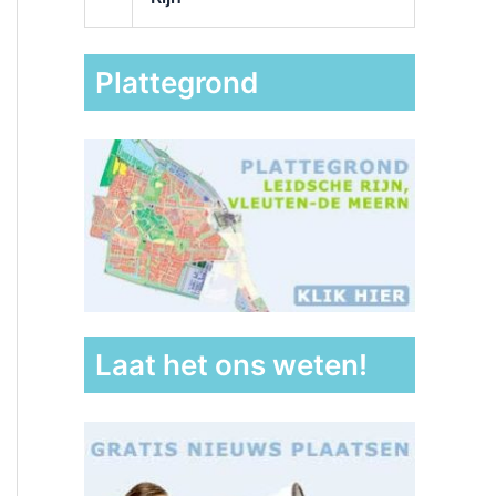
Plattegrond
Laat het ons weten!