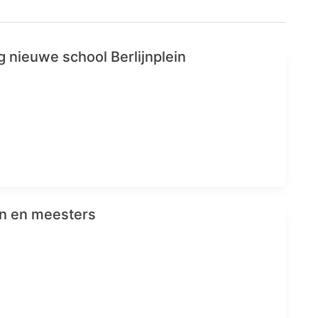
nieuwe school Berlijnplein
en en meesters