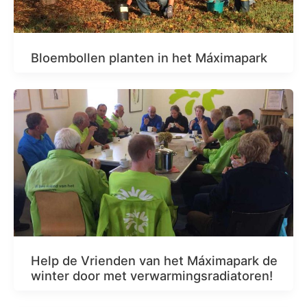
Bloembollen planten in het Máximapark
Help de Vrienden van het Máximapark de
winter door met verwarmingsradiatoren!