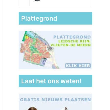
Plattegrond
Laat het ons weten!