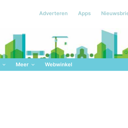
Adverteren
Apps
Nieuwsbri
Meer
Webwinkel