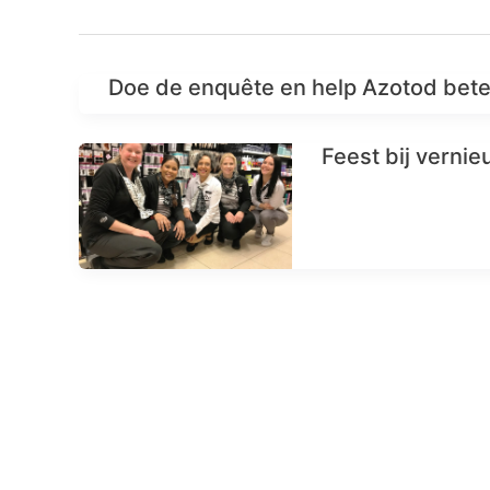
Doe de enquête en help Azotod bete
Feest bij verni