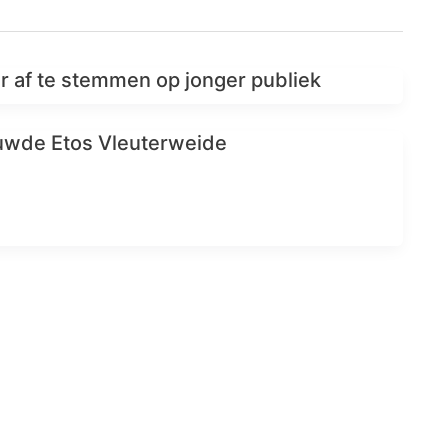
r af te stemmen op jonger publiek
euwde Etos Vleuterweide