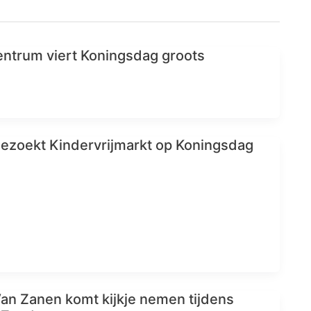
entrum viert Koningsdag groots
ezoekt Kindervrijmarkt op Koningsdag
n Zanen komt kijkje nemen tijdens