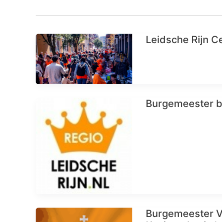
Leidsche Rijn C
Burgemeester b
Burgemeester Va