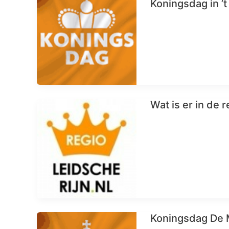
Koningsdag in ’
Wat is er in de
Koningsdag De 