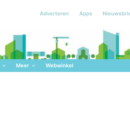
Adverteren
Apps
Nieuwsbri
Meer
Webwinkel