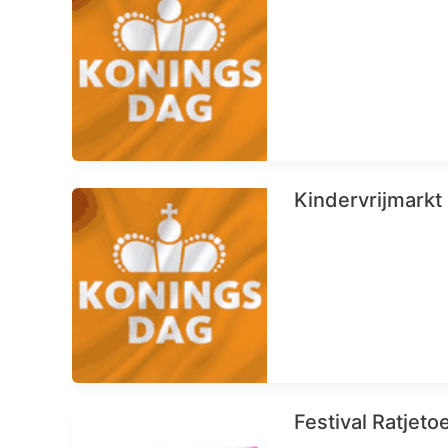
Kindervrijmarkt
Festival Ratjet