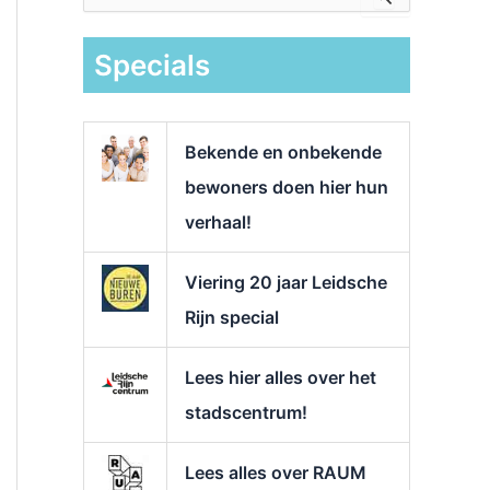
e
k
Specials
n
a
a
r
Bekende en onbekende
:
bewoners doen hier hun
verhaal!
Viering 20 jaar Leidsche
Rijn special
Lees hier alles over het
stadscentrum!
Lees alles over RAUM