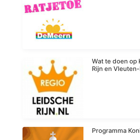
Wat te doen op
Rijn en Vleuten
Programma Koni