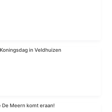
 Koningsdag in Veldhuizen
oe De Meern komt eraan!