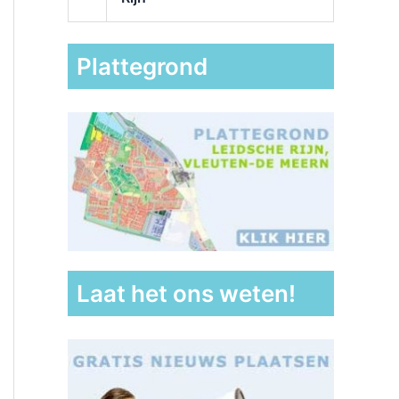
Plattegrond
Laat het ons weten!