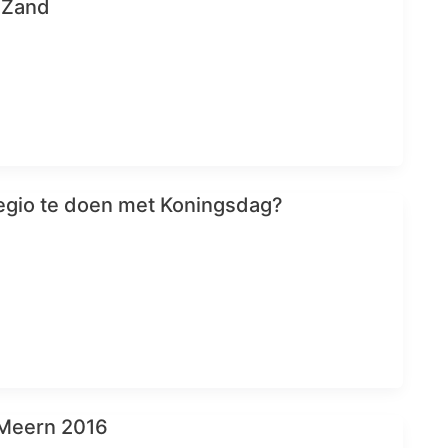
t Zand
 regio te doen met Koningsdag?
Meern 2016