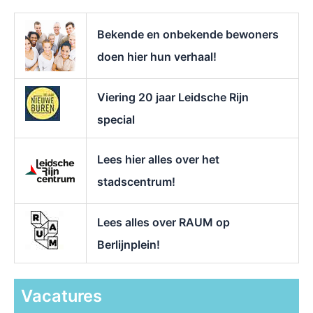
a
r
Bekende en onbekende bewoners
:
doen hier hun verhaal!
Viering 20 jaar Leidsche Rijn
special
Lees hier alles over het
stadscentrum!
Lees alles over RAUM op
Berlijnplein!
Vacatures