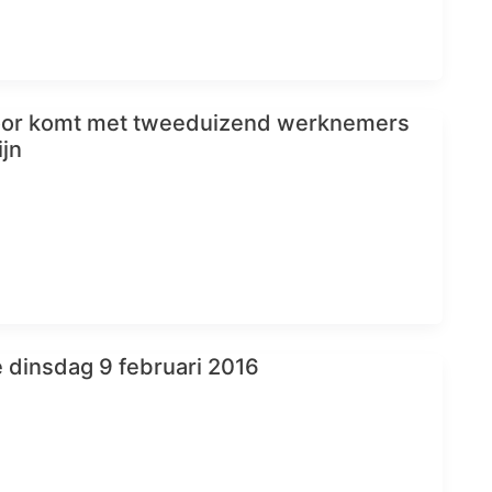
or komt met tweeduizend werknemers
ijn
 dinsdag 9 februari 2016