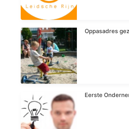
Oppasadres gez
Eerste Onderne