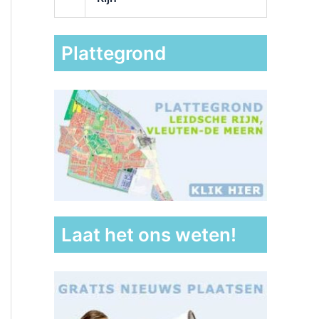
Plattegrond
Laat het ons weten!