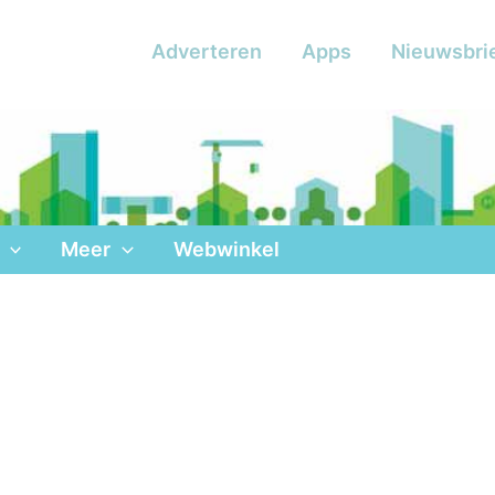
Adverteren
Apps
Nieuwsbri
Meer
Webwinkel