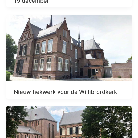
19 december
Nieuw hekwerk voor de Willibrordkerk