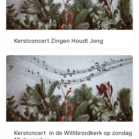
Kerstconcert Zingen Houdt Jong
Kerstcncert in de Willibrordkerk op zondag