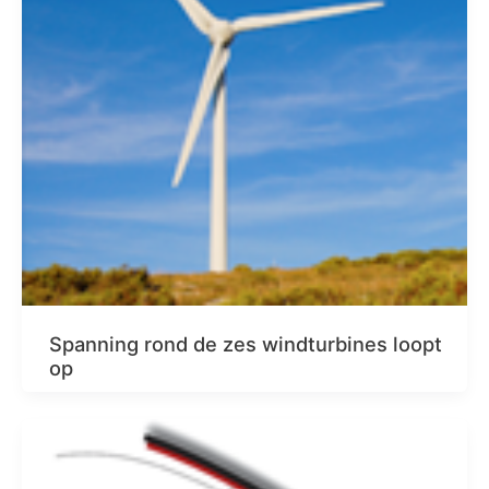
Spanning rond de zes windturbines loopt
op