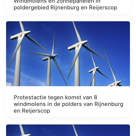
Windmolens en zonnepanelen in
poldergebied Rijnenburg en Reijerscop
Protestactie tegen komst van 8
windmolens in de polders van Rijnenburg
en Reijerscop