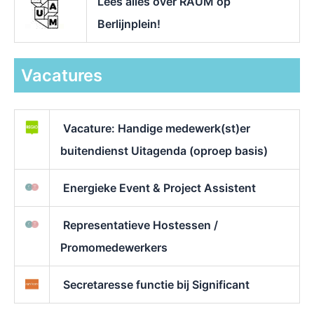
Lees alles over RAUM op
Berlijnplein!
Vacatures
Vacature: Handige medewerk(st)er
buitendienst Uitagenda (oproep basis)
Energieke Event & Project Assistent
Representatieve Hostessen /
Promomedewerkers
Secretaresse functie bij Significant