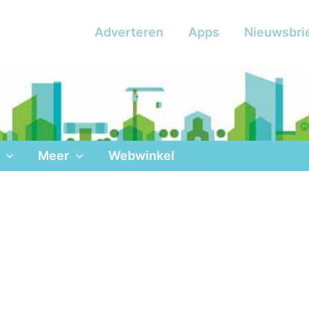
Adverteren
Apps
Nieuwsbri
Meer
Webwinkel