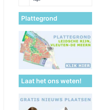
Plattegrond
Laat het ons weten!