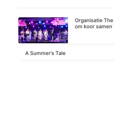
Organisatie The 
om koor samen t
A Summer’s Tale