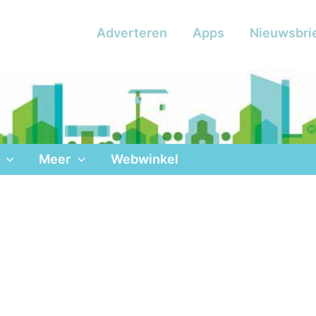
Adverteren
Apps
Nieuwsbri
Meer
Webwinkel