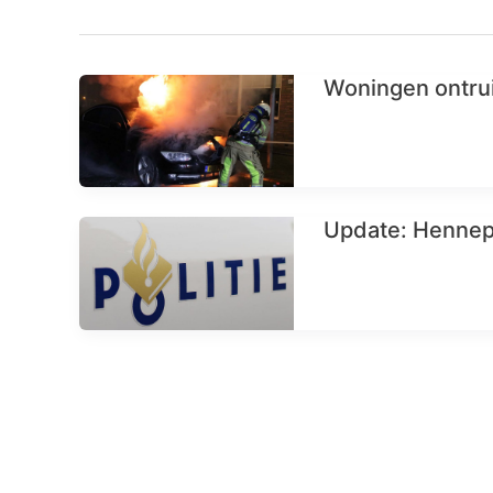
Woningen ontrui
Update: Hennepk