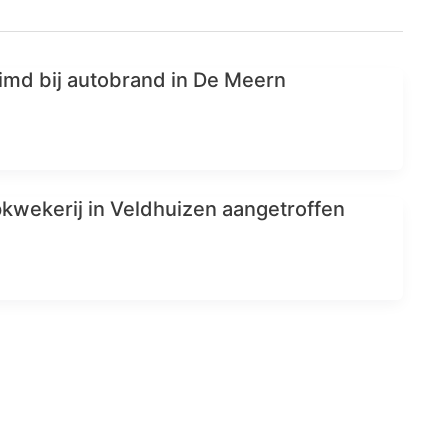
md bij autobrand in De Meern
wekerij in Veldhuizen aangetroffen