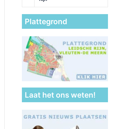
Plattegrond
Laat het ons weten!