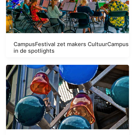
CampusFestival zet makers CultuurCampus
in de spotlights