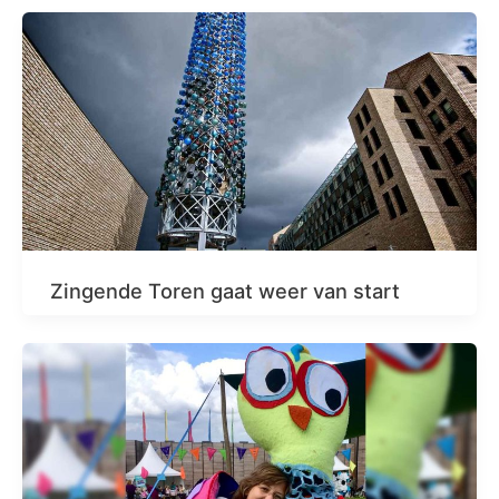
Zingende Toren gaat weer van start