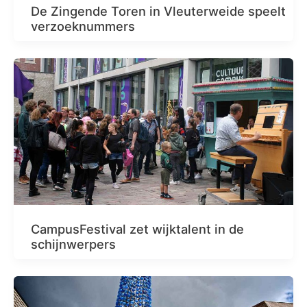
De Zingende Toren in Vleuterweide speelt
verzoeknummers
CampusFestival zet wijktalent in de
schijnwerpers