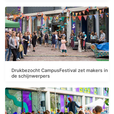
Drukbezocht CampusFestival zet makers in
de schijnwerpers