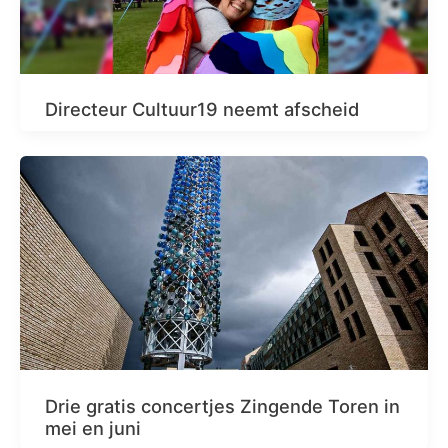
Directeur Cultuur19 neemt afscheid
Drie gratis concertjes Zingende Toren in
mei en juni