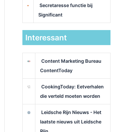
Secretaresse functie bij
Significant
Interessant
Content Marketing Bureau
ContentToday
CookingToday: Eetverhalen
die verteld moeten worden
Leidsche Rijn Nieuws - Het
laatste nieuws uit Leidsche
Rijn