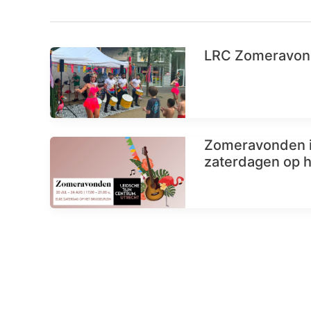
LRC Zomeravonde
Zomeravonden i
zaterdagen op h