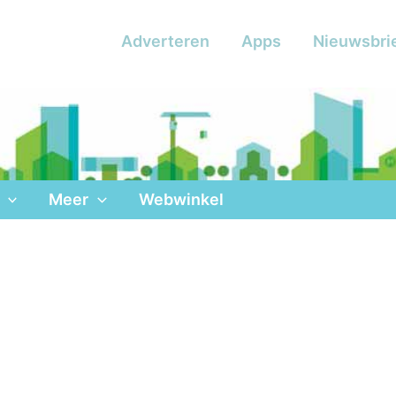
Adverteren
Apps
Nieuwsbri
Meer
Webwinkel