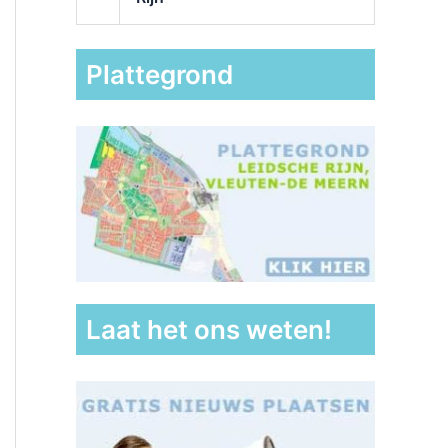
Plattegrond
Laat het ons weten!