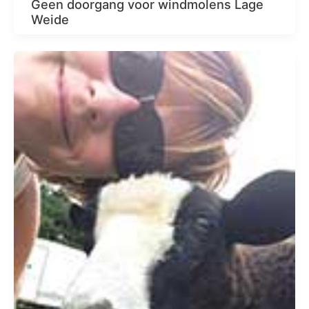
Geen doorgang voor windmolens Lage
Weide