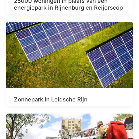
25000 woningen in plaats van een
energiepark in Rijnenburg en Reijerscop
Zonnepark in Leidsche Rijn