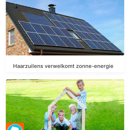
Haarzuilens verwelkomt zonne-energie